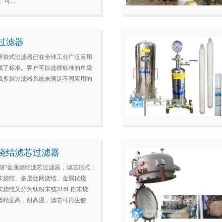
 。可…
过滤器
研袋式过滤器已在全球工业广泛应用
成了标准。客户可以选择标准的单袋
或多袋过滤器系统来满足不同应用的
烧结滤芯过滤器
五研”金属烧结滤芯过滤器，滤芯形式：
末烧结、多层丝网烧结、金属毡烧
末烧结又分为钛粉末或316L粉末烧
滤精度高，耐高温，滤芯可再生使