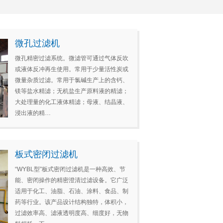
微孔过滤机
微孔精密过滤系统。微滤管可通过气体反吹
或液体反冲再生使用。常用于少量活性炭或
微量杂质过滤。常用于氯碱生产上的含钙、
镁等盐水精滤；无机盐生产原料液的精滤；
大处理量的化工液体精滤；母液、结晶液、
浸出液的精…
板式密闭过滤机
“WYBL型”板式密闭过滤机是一种高效、节
能、密闭操作的精密澄清过滤设备。它广泛
适用于化工、油脂、石油、涂料、食品、制
药等行业。该产品设计结构独特，体积小，
过滤效率高、滤液透明度高、细度好，无物