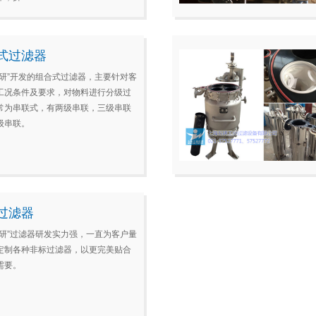
式过滤器
五研”开发的组合式过滤器，主要针对客
工况条件及要求，对物料进行分级过
常为串联式，有两级串联，三级串联
级串联。
过滤器
五研”过滤器研发实力强，一直为客户量
定制各种非标过滤器，以更完美贴合
需要。