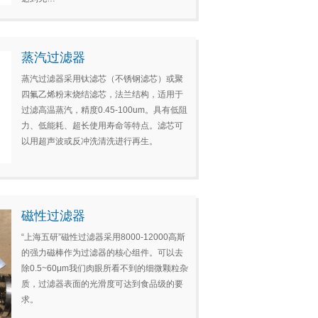
蒸汽过滤器
蒸汽过滤器采用钛滤芯（不锈钢滤芯）或聚
四氟乙烯粉末烧结滤芯，法兰结构，适用于
过滤高温蒸汽，精度0.45-100um。具有低阻
力、低能耗、超长使用寿命等特点。滤芯可
以用超声波或反冲洗清洗进行再生。
磁性过滤器
“上海五研”磁性过滤器采用8000-12000高斯
的强力磁棒作为过滤器的核心组件。可以去
除0.5~60μm我们肉眼所看不到的细微颗粒杂
质，过滤器表面的光滑度可达到食品级的要
求。