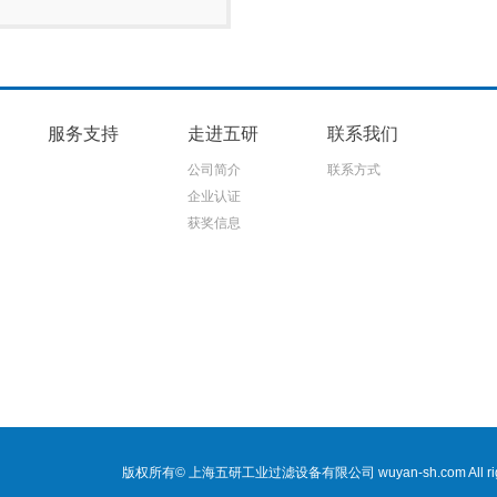
服务支持
走进五研
联系我们
公司简介
联系方式
企业认证
获奖信息
版权所有© 上海五研工业过滤设备有限公司 wuyan-sh.com All right