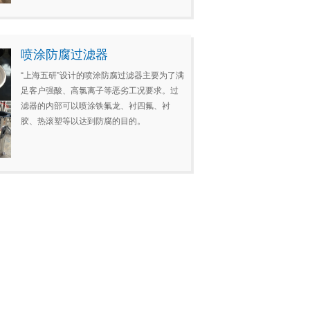
喷涂防腐过滤器
“上海五研”设计的喷涂防腐过滤器主要为了满
足客户强酸、高氯离子等恶劣工况要求。过
滤器的内部可以喷涂铁氟龙、衬四氟、衬
胶、热滚塑等以达到防腐的目的。