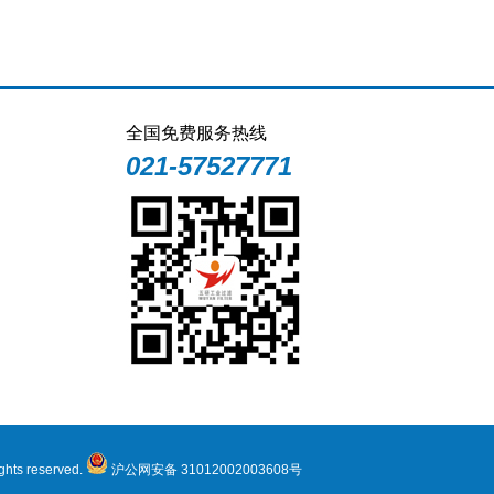
全国免费服务热线
021-57527771
s reserved.
沪公网安备 31012002003608号