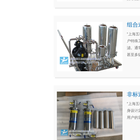
组合
“上海
户特殊
滤。通
甚至多
非标
“上海
身设计
用户的