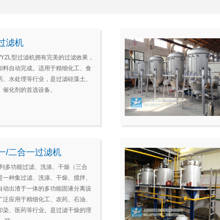
过滤机
”WYZL型过滤机拥有完美的过滤效果，
卸料自动完成。适用于精细化工、食
药、水处理等行业，是过滤硅藻土、
、催化剂的首选设备。
一/二合一过滤机
 系列多功能过滤、洗涤、干燥（三合
是一种集过滤、洗涤、干燥、搅拌、
自动出渣于一体的多功能固液分离设
广泛应用于精细化工、农药、石油、
印染、医药等行业。是过滤干燥的理