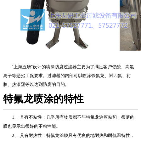
“上海五研”设计的喷涂防腐过滤器主要为了满足客户强酸、高氯
离子等恶劣工况要求。过滤器的内部可以喷涂铁氟龙、衬四氟、衬
胶、热滚塑等以达到防腐的目的。
特氟龙喷涂的特性
1、 具有不粘性：几乎所有物质都不与特氟龙涂膜粘和，很薄的
膜也显示出很好的不粘性能。
2、 具有耐热性：特氟龙涂膜具有优良的地耐热和耐低温特性，