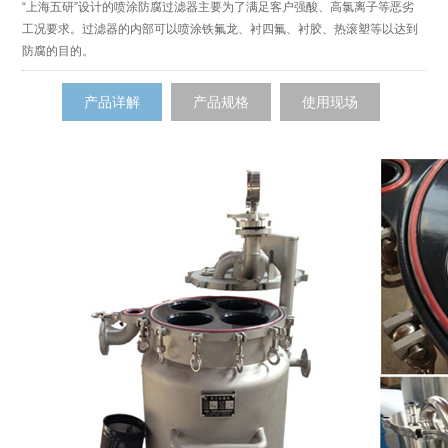
“上海五研”设计的喷涂防腐过滤器主要为了满足客户强酸、高氯离子等恶劣
工况要求。过滤器的内部可以喷涂铁氟龙、衬四氟、衬胶、热滚塑等以达到
防腐的目的。
产品详解
产品规格
使用现场