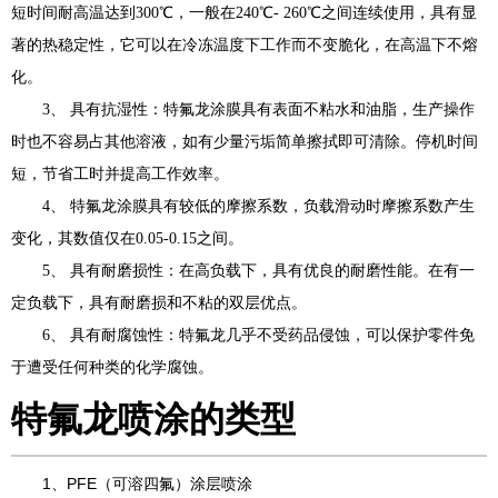
短时间耐高温达到300℃，一般在240℃- 260℃之间连续使用，具有显
著的热稳定性，它可以在冷冻温度下工作而不变脆化，在高温下不熔
化。
3、 具有抗湿性：特氟龙涂膜具有表面不粘水和油脂，生产操作
时也不容易占其他溶液，如有少量污垢简单擦拭即可清除。停机时间
短，节省工时并提高工作效率。
4、 特氟龙涂膜具有较低的摩擦系数，负载滑动时摩擦系数产生
变化，其数值仅在0.05-0.15之间。
5、 具有耐磨损性：在高负载下，具有优良的耐磨性能。在有一
定负载下，具有耐磨损和不粘的双层优点。
6、 具有耐腐蚀性：特氟龙几乎不受药品侵蚀，可以保护零件免
于遭受任何种类的化学腐蚀。
特氟龙喷涂的类型
1、PFE（可溶四氟）涂层喷涂